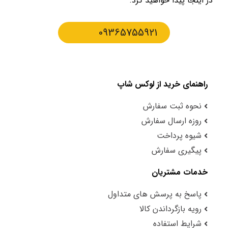
در اینجا پیدا خواهید کرد.
09365755921
راهنمای خرید از لوکس شاپ
نحوه ثبت سفارش
روزه ارسال سفارش
شیوه پرداخت
پیگیری سفارش
خدمات مشتریان
پاسخ به پرسش های متداول
رویه بازگرداندن کالا
شرایط استفاده