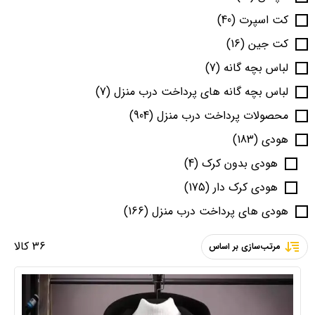
کت اسپرت
(40)
کت جین
(16)
لباس بچه گانه
(7)
لباس بچه گانه های پرداخت درب منزل
(7)
محصولات پرداخت درب منزل
(904)
هودی
(183)
هودی بدون کرک
(4)
هودی کرک دار
(175)
هودی های پرداخت درب منزل
(166)
36 کالا
مرتب‌سازی بر اساس