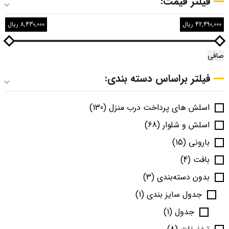
فیلتر قیمت:
42,490,000 ریال
8,430,000 ریال
صافی
فیلتر براساس دسته بندی:
اسلش های پرداخت درب منزل
(130)
اسلش و شلوار
(68)
بارونی
(15)
بافت
(4)
بدون دسته‌بندی
(3)
جدول سایز بندی
(1)
جدول
(1)