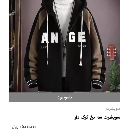
ناموجود
سویشرت
سویشرت سه نخ کرک دار
۲۵,۰۰۰,۰۰۰ ریال