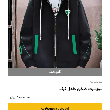
ناموجود
سویشرت
سویشرت ضخیم داخل کرک
۲۵,۰۰۰,۰۰۰ ریال
نمایش محصولات