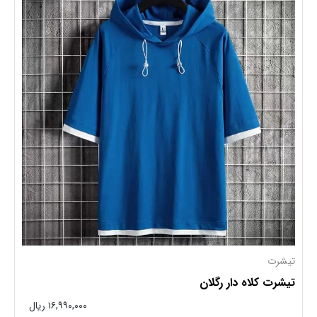
تیشرت
تیشرت کلاه دار رگلان
۱۶,۹۹۰,۰۰۰ ریال