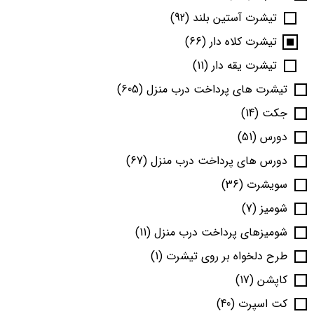
تیشرت آستین بلند
(92)
تیشرت کلاه دار
(66)
تیشرت یقه دار
(11)
تیشرت های پرداخت درب منزل
(605)
جکت
(14)
دورس
(51)
دورس های پرداخت درب منزل
(67)
سویشرت
(36)
شومیز
(7)
شومیزهای پرداخت درب منزل
(11)
طرح دلخواه بر روی تیشرت
(1)
کاپشن
(17)
کت اسپرت
(40)