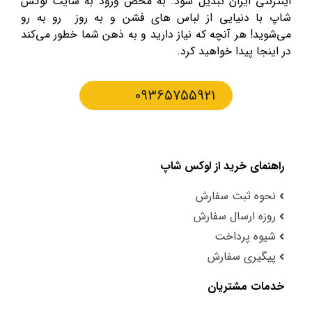
اینترنتی ایران تبدیل شود. به محض ورود به سایت لوکس
شاپ با دنیایی از لباس های فشن و به روز رو به رو
می‌شوید! هر آنچه که نیاز دارید و به ذهن شما خطور می‌کند
در اینجا پیدا خواهید کرد.
09365755921
راهنمای خرید از لوکس شاپ
نحوه ثبت سفارش
روزه ارسال سفارش
شیوه پرداخت
پیگیری سفارش
خدمات مشتریان