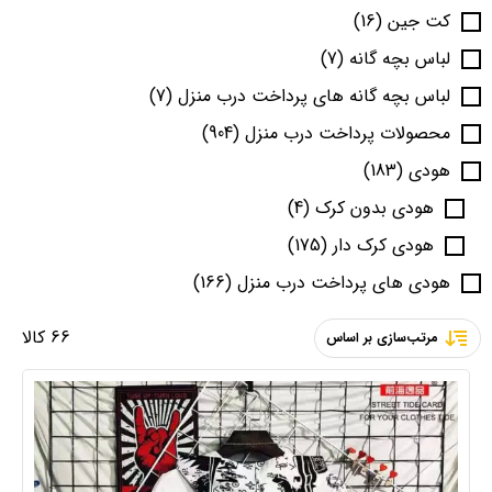
کت جین
(16)
لباس بچه گانه
(7)
لباس بچه گانه های پرداخت درب منزل
(7)
محصولات پرداخت درب منزل
(904)
هودی
(183)
هودی بدون کرک
(4)
هودی کرک دار
(175)
هودی های پرداخت درب منزل
(166)
66 کالا
مرتب‌سازی بر اساس