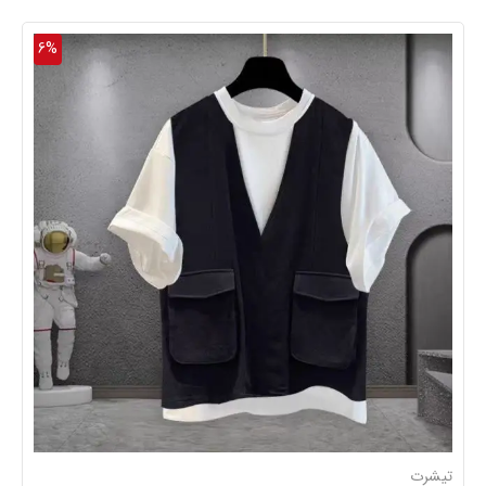
6%
تیشرت