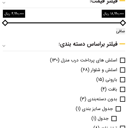
فیلتر قیمت:
18,990,000 ریال
4,990,000 ریال
صافی
فیلتر براساس دسته بندی:
اسلش های پرداخت درب منزل
(130)
اسلش و شلوار
(68)
بارونی
(15)
بافت
(4)
بدون دسته‌بندی
(3)
جدول سایز بندی
(1)
جدول
(1)