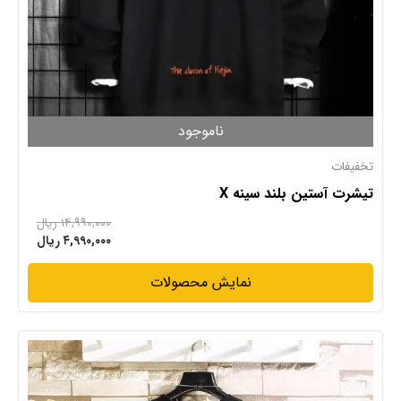
ناموجود
تخفیفات
تیشرت آستین بلند سینه X
۱۴,۹۹۰,۰۰۰ ریال
۴,۹۹۰,۰۰۰ ریال
نمایش محصولات