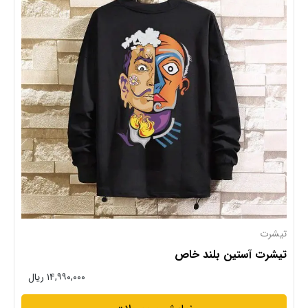
تیشرت
تیشرت آستین بلند خاص
۱۴,۹۹۰,۰۰۰ ریال