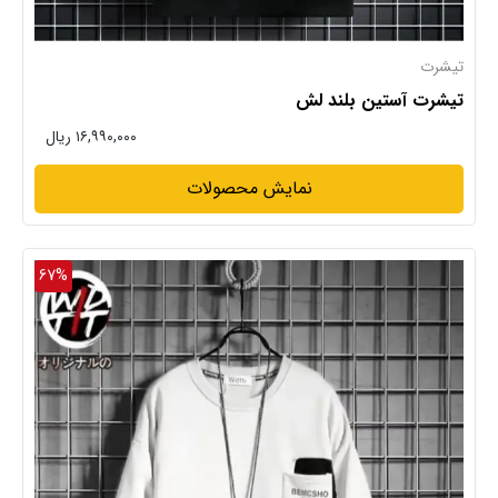
تیشرت
تیشرت آستین بلند لش
۱۶,۹۹۰,۰۰۰ ریال
نمایش محصولات
67%