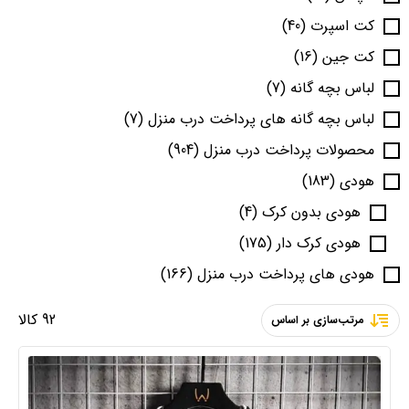
کت اسپرت
(40)
کت جین
(16)
لباس بچه گانه
(7)
لباس بچه گانه های پرداخت درب منزل
(7)
محصولات پرداخت درب منزل
(904)
هودی
(183)
هودی بدون کرک
(4)
هودی کرک دار
(175)
هودی های پرداخت درب منزل
(166)
92 کالا
مرتب‌سازی بر اساس