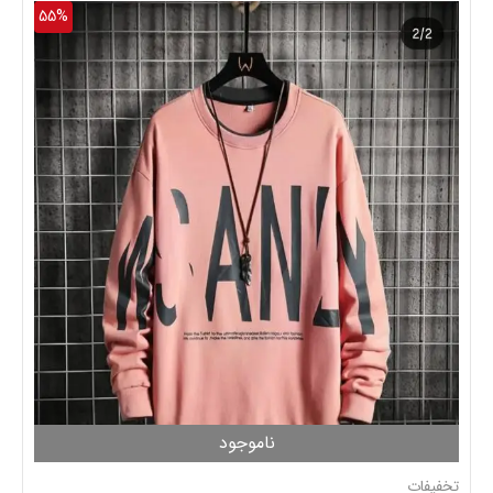
55%
ناموجود
تخفیفات