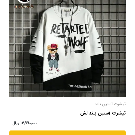
تیشرت آستین بلند
تیشرت آستین بلند لش
۱۴,۹۹۰,۰۰۰ ریال