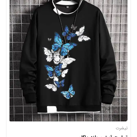
تیشرت