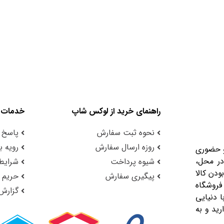
راهنمای خرید از لوکس شاپ
خدمات 
نحوه ثبت سفارش
پاسخ 
روزه ارسال سفارش
رویه با
و حضوری
در محل،
شیوه پرداخت
شرایط 
ودن کالا
پیگیری سفارش
حریم
فروشگاه
گزارش
 دنیایی
رید و به