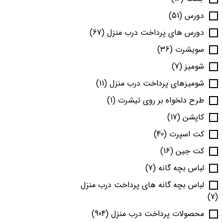
دورس
(51)
دورس های پرداخت درب منزل
(67)
سویشرت
(36)
شومیز
(7)
شومیزهای پرداخت درب منزل
(11)
طرح دلخواه بر روی تیشرت
(1)
کاپشن
(17)
کت اسپرت
(40)
کت جین
(16)
لباس بچه گانه
(7)
لباس بچه گانه های پرداخت درب منزل
(7)
محصولات پرداخت درب منزل
(904)