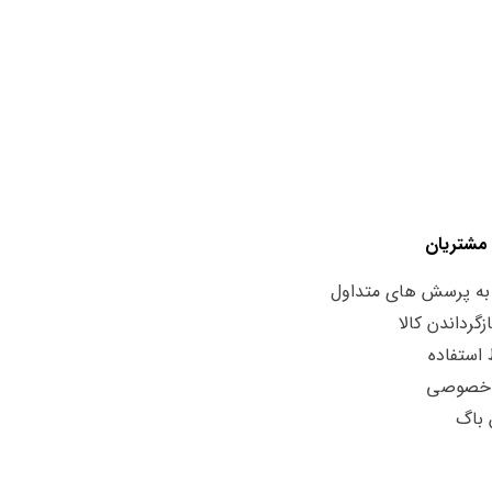
مشتریان
به پرسش های متداول
زگرداندن کالا
استفاده
 خصوصی
 باگ