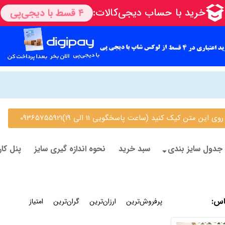
 متن کیک کنید (ساعت پاسخگویی 11 الی 19)09365755921
جدول سایز بندی
سبد خرید
نحوه اندازه گیری سایز
پنل کار
اس
:
جدیدترین
پرفروش‌ترین
ارزان‌ترین
گران‌ترین
امتیاز