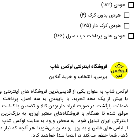
هودی
(183)
هودی بدون کرک
(4)
هودی کرک دار
(175)
هودی های پرداخت درب منزل
(166)
فروشگاه اینترنتی لوکس شاپ
بررسی، انتخاب و خرید آنلاین
لوکس شاپ به عنوان یکی از قدیمی‌ترین فروشگاه های اینترنتی 
با بیش از یک دهه تجربه، با پایبندی به سه اصل، پرداخت 
ضمانت بازگشت در صورت ایراد دار بودن کالا و تضمین با کیفیت ب
موفق شده تا همگام با فروشگاه‌های معتبر ایران، به بزرگ‌ترین 
اینترنتی ایران تبدیل شود. به محض ورود به سایت لوکس شاپ با
از لباس های فشن و به روز رو به رو می‌شوید! هر آنچه که نیاز دا
ذهن شما خطور می‌کند در اینجا پیدا خواهید کرد.