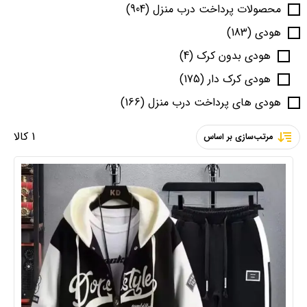
محصولات پرداخت درب منزل
(904)
هودی
(183)
هودی بدون کرک
(4)
هودی کرک دار
(175)
هودی های پرداخت درب منزل
(166)
1 کالا
مرتب‌سازی بر اساس