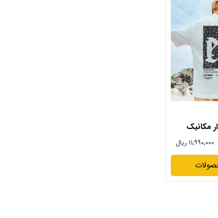
 مکانیک
۱۱,۹۹۰,۰۰۰ ریال
صولات