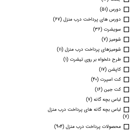
دورس
(51)
دورس های پرداخت درب منزل
(67)
سویشرت
(36)
شومیز
(7)
شومیزهای پرداخت درب منزل
(11)
طرح دلخواه بر روی تیشرت
(1)
کاپشن
(17)
کت اسپرت
(40)
کت جین
(16)
لباس بچه گانه
(7)
لباس بچه گانه های پرداخت درب منزل
(7)
محصولات پرداخت درب منزل
(904)