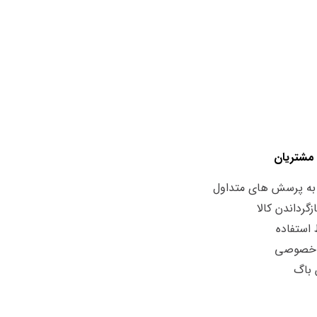
مشتریان
به پرسش های متداول
زگرداندن کالا
استفاده
 خصوصی
 باگ