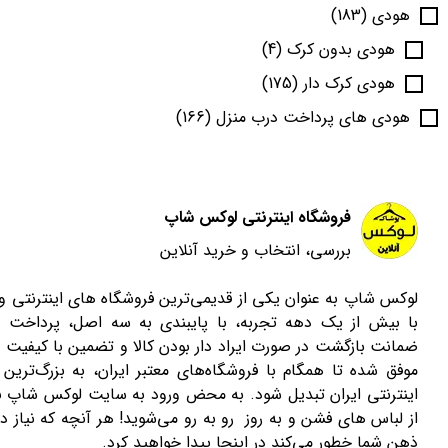
هودی
(183)
هودی بدون کرک
(4)
هودی کرک دار
(175)
هودی های پرداخت درب منزل
(166)
فروشگاه اینترنتی لوکس شاپ
بررسی، انتخاب و خرید آنلاین
لوکس شاپ به عنوان یکی از قدیمی‌ترین فروشگاه های اینترنتی 
با بیش از یک دهه تجربه، با پایبندی به سه اصل، پرداخت 
ضمانت بازگشت در صورت ایراد دار بودن کالا و تضمین با کیفیت ب
موفق شده تا همگام با فروشگاه‌های معتبر ایران، به بزرگ‌ترین 
اینترنتی ایران تبدیل شود. به محض ورود به سایت لوکس شاپ با
از لباس های فشن و به روز رو به رو می‌شوید! هر آنچه که نیاز دا
ذهن شما خطور می‌کند در اینجا پیدا خواهید کرد.