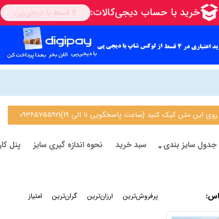
 متن کیک کنید (ساعت پاسخگویی 11 الی 19)09365755921
جدول سایز بندی
سبد خرید
نحوه اندازه گیری سایز
پنل کار
اس
:
جدیدترین
پرفروش‌ترین
ارزان‌ترین
گران‌ترین
امتیاز