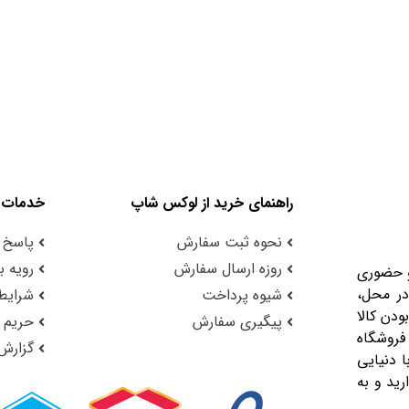
راهنمای خرید از لوکس شاپ
خدمات 
نحوه ثبت سفارش
پاسخ 
روزه ارسال سفارش
رویه با
و حضوری
در محل،
شیوه پرداخت
شرایط 
ودن کالا
پیگیری سفارش
حریم
فروشگاه
گزارش
 دنیایی
رید و به