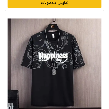
نمایش محصولات