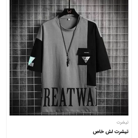
تیشرت
تیشرت لش خاص