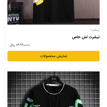
تیشرت
تیشرت لش خاص
۱۳,۹۹۰,۰۰۰ ریال
نمایش محصولات