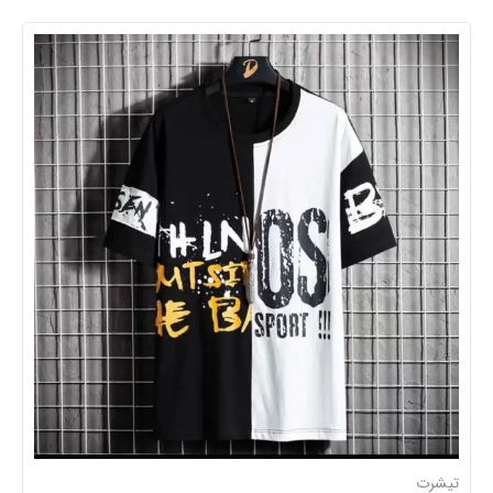
تیشرت