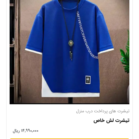
تیشرت های پرداخت درب منزل
تیشرت لش خاص
۱۴,۹۹۰,۰۰۰ ریال