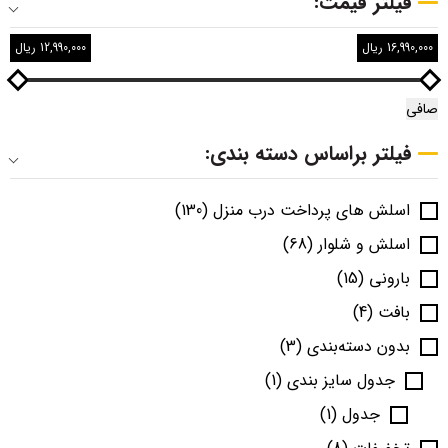
فیلتر قیمت:
16,990,000 ریال
12,990,000 ریال
صافی
فیلتر براساس دسته بندی:
اسلش های پرداخت درب منزل
(130)
اسلش و شلوار
(68)
بارونی
(15)
بافت
(4)
بدون دسته‌بندی
(3)
جدول سایز بندی
(1)
جدول
(1)