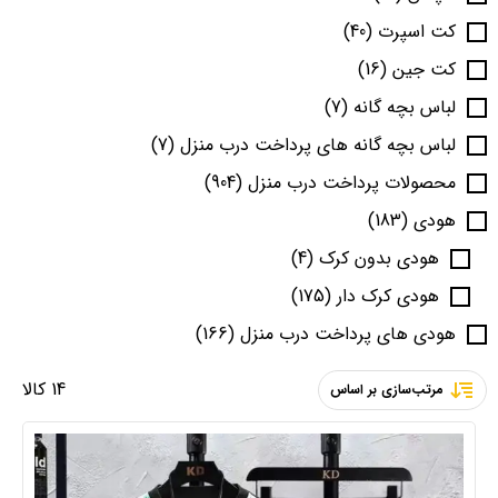
کت اسپرت
(40)
کت جین
(16)
لباس بچه گانه
(7)
لباس بچه گانه های پرداخت درب منزل
(7)
محصولات پرداخت درب منزل
(904)
هودی
(183)
هودی بدون کرک
(4)
هودی کرک دار
(175)
هودی های پرداخت درب منزل
(166)
14 کالا
مرتب‌سازی بر اساس