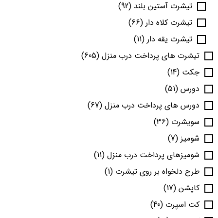
تیشرت آستین بلند
(92)
تیشرت کلاه دار
(66)
تیشرت یقه دار
(11)
تیشرت های پرداخت درب منزل
(605)
جکت
(14)
دورس
(51)
دورس های پرداخت درب منزل
(67)
سویشرت
(36)
شومیز
(7)
شومیزهای پرداخت درب منزل
(11)
طرح دلخواه بر روی تیشرت
(1)
کاپشن
(17)
کت اسپرت
(40)