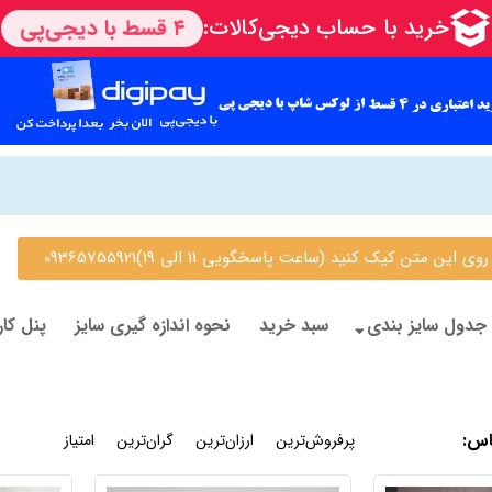
 متن کیک کنید (ساعت پاسخگویی 11 الی 19)09365755921
جدول سایز بندی
سبد خرید
نحوه اندازه گیری سایز
پنل کار
اس
:
جدیدترین
پرفروش‌ترین
ارزان‌ترین
گران‌ترین
امتیاز