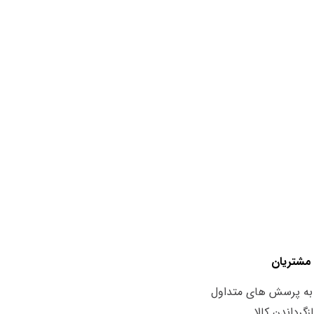
مشتریان
به پرسش های متداول
زگرداندن کالا