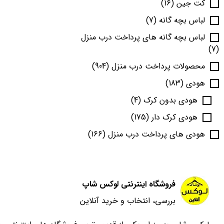
کت جین
(16)
لباس بچه گانه
(7)
لباس بچه گانه های پرداخت درب منزل
(7)
محصولات پرداخت درب منزل
(904)
هودی
(183)
هودی بدون کرک
(4)
هودی کرک دار
(175)
هودی های پرداخت درب منزل
(166)
فروشگاه اینترنتی لوکس شاپ
بررسی، انتخاب و خرید آنلاین