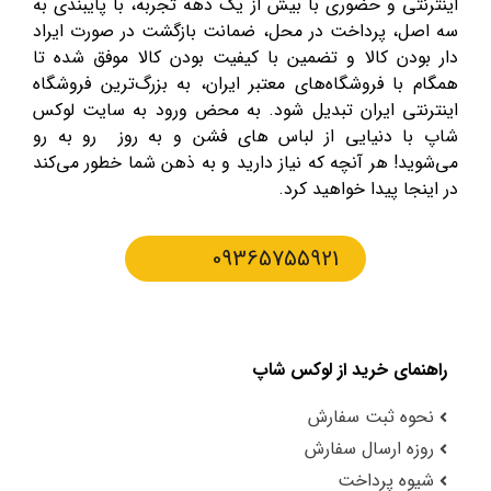
اینترنتی و حضوری با بیش از یک دهه تجربه، با پایبندی به
سه اصل، پرداخت در محل، ضمانت بازگشت در صورت ایراد
دار بودن کالا و تضمین با کیفیت بودن کالا موفق شده تا
همگام با فروشگاه‌های معتبر ایران، به بزرگ‌ترین فروشگاه
اینترنتی ایران تبدیل شود. به محض ورود به سایت لوکس
شاپ با دنیایی از لباس های فشن و به روز رو به رو
می‌شوید! هر آنچه که نیاز دارید و به ذهن شما خطور می‌کند
در اینجا پیدا خواهید کرد.
09365755921
راهنمای خرید از لوکس شاپ
نحوه ثبت سفارش
روزه ارسال سفارش
شیوه پرداخت