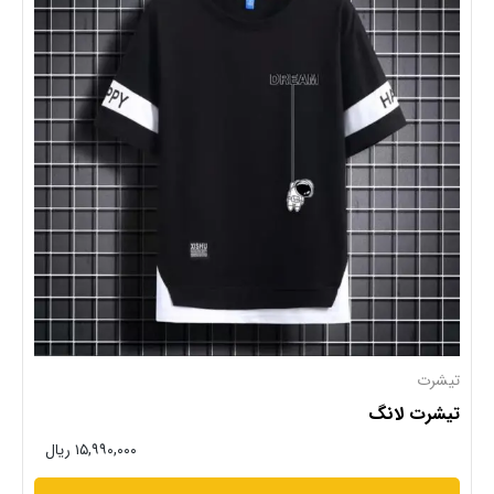
تیشرت
تیشرت لانگ
۱۵,۹۹۰,۰۰۰ ریال