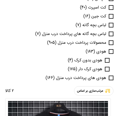
کت اسپرت
(40)
کت جین
(16)
لباس بچه گانه
(7)
لباس بچه گانه های پرداخت درب منزل
(7)
محصولات پرداخت درب منزل
(905)
هودی
(183)
هودی بدون کرک
(4)
هودی کرک دار
(175)
هودی های پرداخت درب منزل
(166)
2 کالا
مرتب‌سازی بر اساس