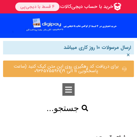
ارسال مرسولات 10 روز کاری میباشد
×
برای دریافت کد رهگیری روی این متن کیک کنید (ساعت
پاسخگویی 11 الی 19)09365755921
جستجو...