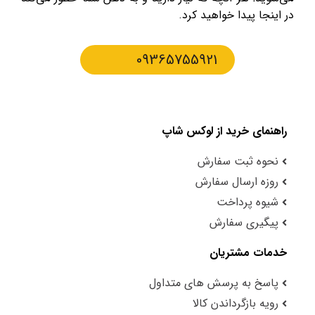
در اینجا پیدا خواهید کرد.
09365755921
راهنمای خرید از لوکس شاپ
نحوه ثبت سفارش
روزه ارسال سفارش
شیوه پرداخت
پیگیری سفارش
خدمات مشتریان
پاسخ به پرسش های متداول
رویه بازگرداندن کالا