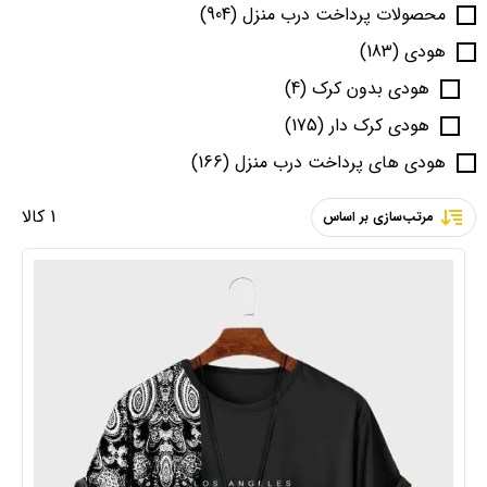
محصولات پرداخت درب منزل
(904)
هودی
(183)
هودی بدون کرک
(4)
هودی کرک دار
(175)
هودی های پرداخت درب منزل
(166)
1 کالا
مرتب‌سازی بر اساس