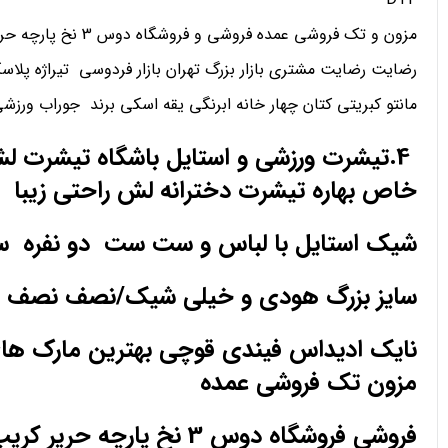
مزون و تک فروشی عمده فروشی و فروشگاه دوس 3 نخ پارچه حریر کریپ ساتن اعتماد
رضایت رضایت مشتری بازار بزرگ تهران بازار فردوسی تیراژه پلاسک
مانتو کبریتی کتان چهار خانه ابرنگی یقه اسکی برند جوراب ورز
4.تیشرت ورزشی و استایل باشگاه تیشرت 
خاص بهاره تیشرت دخترانه لش راحتی زیبا
شیک استایل با لباس و ست ست دو نفره 
سایز بزرگ هودی و خیلی شیک/نصف نصف ا
مزون تک فروشی عمده
فروشی فروشگاه دوس 3 نخ پارچه حریر کریپ ساتن اعتماد رضایت رضایت