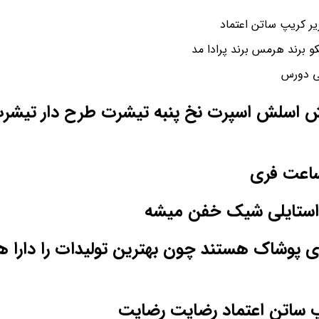
و برند هرمس برند پرادا مد
شی دورس
لش اسلش اسپرت نخ پنبه تیشرت طرح دار تیشرت
ساعت فری
ستایلی شیک خفن میشه