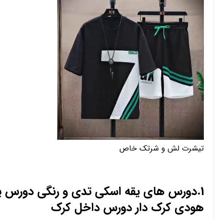
تیشرت لش و شرتک خاص
1.دورس های یقه اسکی تدی و رنگی دورس 
هودی کرک دار دورس داخل کرک