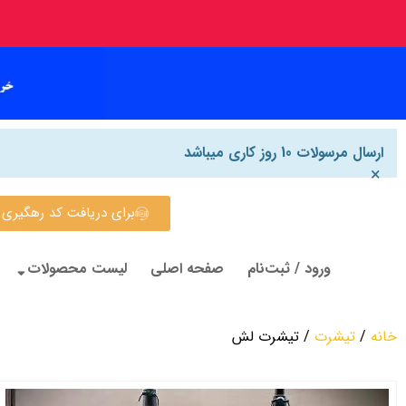
ارسال مرسولات 10 روز کاری میباشد
×
برای دریافت کد رهگیری روی این
ورود / ثبت‌نام
صفحه اصلی
لیست محصولات
خانه
/
تیشرت
/ تیشرت لش