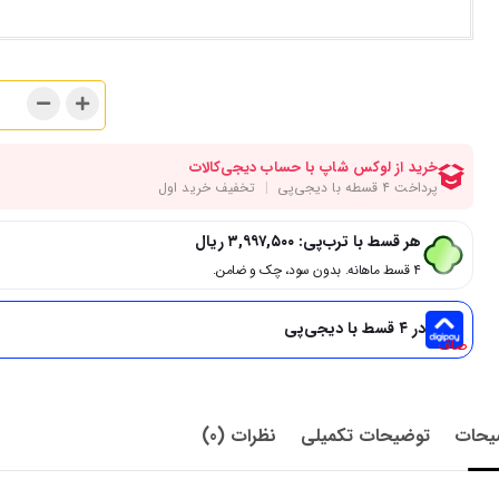
هر قسط با ترب‌پی:
۳,۹۹۷,۵۰۰
ریال
۴ قسط ماهانه. بدون سود، چک و ضامن.
در ۴ قسط با دیجی‌پی
صاف
یحات
توضیحات تکمیلی
نظرات (0)