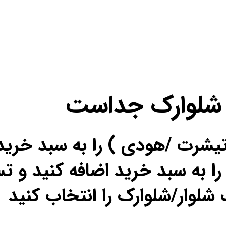
 شلوارک جداست
تیشرت /هودی ) را به سبد خرید
را به سبد خرید اضافه کنید و تس
شلوار/شلوارک را انتخاب کنید