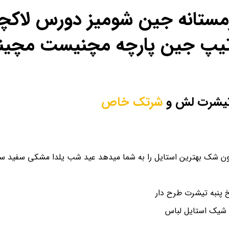
ل زمستانه جین شومیز دورس لا
ص تیپ جین پارچه مچنیست مچی
شرتک خاص
ن شک بهترین استایل را به شما میدهد عید شب یلدا مشکی سفید سای
پنبه تیشرت طرح دار
 شیک استایل لباس