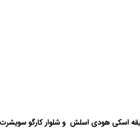
یقه اسکی هودی اسلش و شلوار کارگو سویشرت