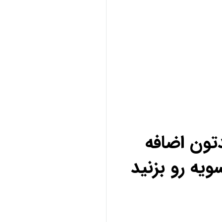
تون اضافه
ویه رو بزنید