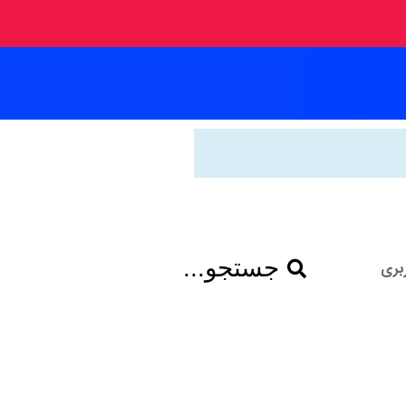
جستجو...
بری