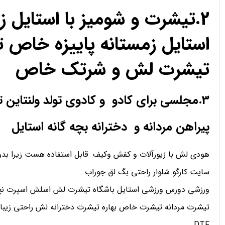
2.تیشرت و شومیز با استای
استایل زمستانه پاییزه خا
تیشرت لش و شرتک خاص
3.مجلسی برای کادو و کادوی تولد ولنتاین تیشرت لش و
پیراهن مردانه و دخترانه بچه گانه استایل
هودی لش با زیورآلات و کفش وکیف قابل استفاده هست زیرا بدو
سایت کارگو شلوار راحتی بگ لق جوراب
ورزشی دورس ورزشی استایل باشگاه تیشرت لش اسلش اسپرت نخ 
تیشرت مردانه تیشرت خاص بهاره تیشرت دخترانه لش راحتی زیبا
DTF