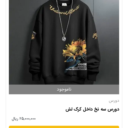
ناموجود
دورس
دورس سه نخ داخل کرک لش
۲۵,۰۰۰,۰۰۰ ریال