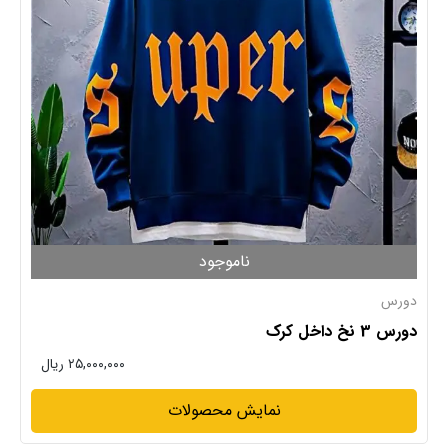
ناموجود
دورس
دورس 3 نخ داخل کرک
۲۵,۰۰۰,۰۰۰ ریال
نمایش محصولات