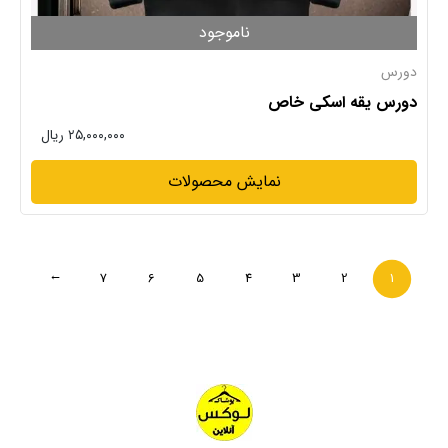
ناموجود
دورس
دورس یقه اسکی خاص
۲۵,۰۰۰,۰۰۰ ریال
نمایش محصولات
7
6
5
4
3
2
1
→