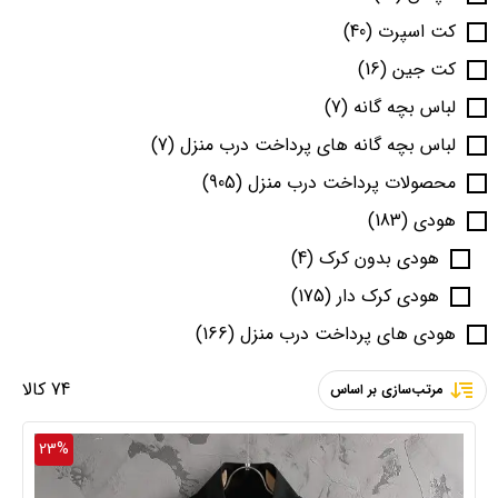
کت اسپرت
(40)
کت جین
(16)
لباس بچه گانه
(7)
لباس بچه گانه های پرداخت درب منزل
(7)
محصولات پرداخت درب منزل
(905)
هودی
(183)
هودی بدون کرک
(4)
هودی کرک دار
(175)
هودی های پرداخت درب منزل
(166)
74 کالا
مرتب‌سازی بر اساس
23%