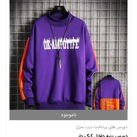
ناموجود
دورس های پرداخت درب منزل
دورس پنبه داخل کرک دار