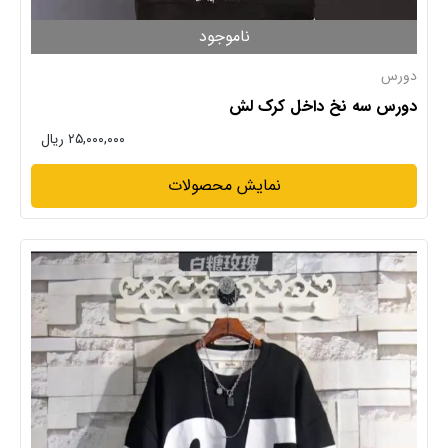
ناموجود
دورس
دورس سه نخ داخل کرک لش
۲۵,۰۰۰,۰۰۰ ریال
نمایش محصولات